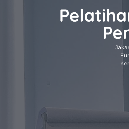
Wahid Fo
Pelatih
Peringa
Fou
Per
Pr
Jakar
Jaka
Jaka
Kick-
Kart
Eu
meng
Ke
d