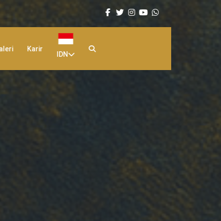
aleri
Karir
IDN