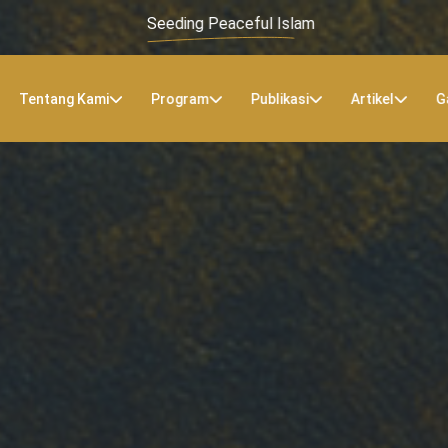
Seeding Peaceful Islam
Tentang Kami
Program
Publikasi
Artikel
G