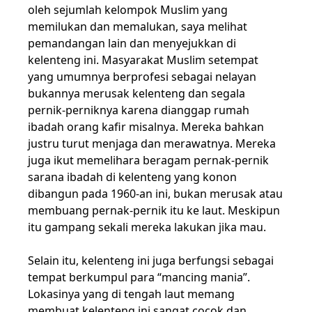
oleh sejumlah kelompok Muslim yang
memilukan dan memalukan, saya melihat
pemandangan lain dan menyejukkan di
kelenteng ini. Masyarakat Muslim setempat
yang umumnya berprofesi sebagai nelayan
bukannya merusak kelenteng dan segala
pernik-perniknya karena dianggap rumah
ibadah orang kafir misalnya. Mereka bahkan
justru turut menjaga dan merawatnya. Mereka
juga ikut memelihara beragam pernak-pernik
sarana ibadah di kelenteng yang konon
dibangun pada 1960-an ini, bukan merusak atau
membuang pernak-pernik itu ke laut. Meskipun
itu gampang sekali mereka lakukan jika mau.
Selain itu, kelenteng ini juga berfungsi sebagai
tempat berkumpul para “mancing mania”.
Lokasinya yang di tengah laut memang
membuat kelenteng ini sangat cocok dan