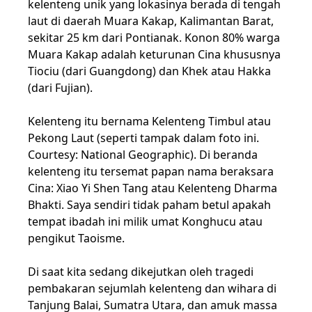
kelenteng unik yang lokasinya berada di tengah
laut di daerah Muara Kakap, Kalimantan Barat,
sekitar 25 km dari Pontianak. Konon 80% warga
Muara Kakap adalah keturunan Cina khususnya
Tiociu (dari Guangdong) dan Khek atau Hakka
(dari Fujian).
Kelenteng itu bernama Kelenteng Timbul atau
Pekong Laut (seperti tampak dalam foto ini.
Courtesy: National Geographic). Di beranda
kelenteng itu tersemat papan nama beraksara
Cina: Xiao Yi Shen Tang atau Kelenteng Dharma
Bhakti. Saya sendiri tidak paham betul apakah
tempat ibadah ini milik umat Konghucu atau
pengikut Taoisme.
Di saat kita sedang dikejutkan oleh tragedi
pembakaran sejumlah kelenteng dan wihara di
Tanjung Balai, Sumatra Utara, dan amuk massa