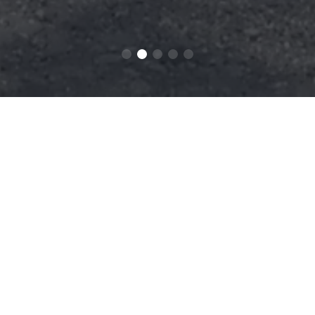
Baca Tentang
Berita
Berita