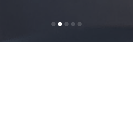
Baca Tentang
Berita
Berita