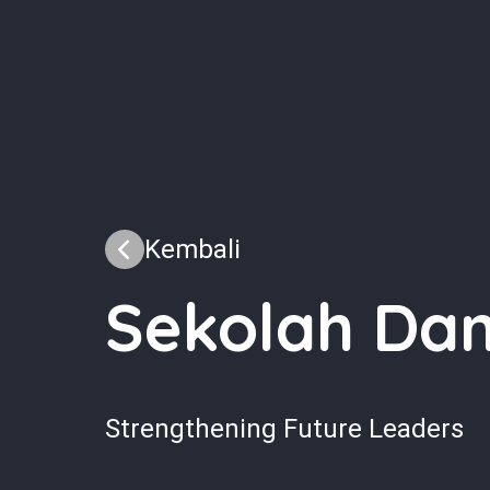
Kembali
Sekolah Da
Strengthening Future Leaders