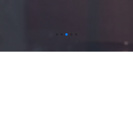
Publikasi
Laporan Program Lembaga