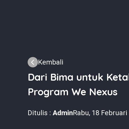
Kembali
Dari Bima untuk Ket
Program We Nexus
Ditulis :
Admin
Rabu, 18 Februari