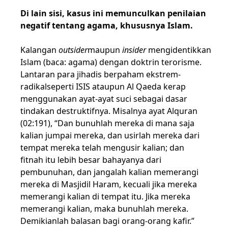
Di lain sisi, kasus ini memunculkan penilaian
negatif tentang agama, khususnya Islam.
Kalangan
outsider
maupun
insider
mengidentikkan
Islam (baca: agama) dengan doktrin terorisme.
Lantaran para jihadis berpaham ekstrem-
radikalseperti ISIS ataupun Al Qaeda kerap
menggunakan ayat-ayat suci sebagai dasar
tindakan destruktifnya. Misalnya ayat Alquran
(02:191), “Dan bunuhlah mereka di mana saja
kalian jumpai mereka, dan usirlah mereka dari
tempat mereka telah mengusir kalian; dan
fitnah itu lebih besar bahayanya dari
pembunuhan, dan jangalah kalian memerangi
mereka di Masjidil Haram, kecuali jika mereka
memerangi kalian di tempat itu. Jika mereka
memerangi kalian, maka bunuhlah mereka.
Demikianlah balasan bagi orang-orang kafir.”