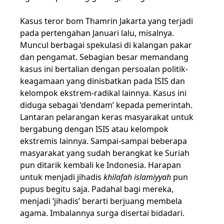
Kasus teror bom Thamrin Jakarta yang terjadi
pada pertengahan
Januari
lalu, misalnya
.
Muncul berbagai spekulasi di kalangan pakar
dan pengamat. Sebagian besar memandang
kasus ini bertalian dengan persoalan politik-
keagamaan yang dinisbatkan pada ISIS dan
kelompok ekstrem-radikal lainnya. Kasus ini
diduga sebagai ‘dendam’ kepada pemerintah.
Lantaran pelarangan keras masyarakat untuk
bergabung dengan ISIS atau kelompok
ekstremis lainnya. Sampai-sampai beberapa
masyarakat yang sudah berangkat ke Suriah
pun ditarik kembali ke Indonesia. Harapan
untuk menjadi jihadis
khilafah islamiyyah
pun
pupus begitu saja. Padahal bagi mereka,
menjadi ‘jihadis’ berarti berjuang membela
agama. Imbalannya surga disertai bidadari.