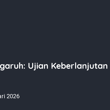
ngaruh: Ujian Keberlanjuta
ri 2026