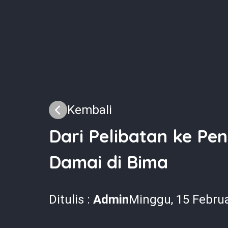
Kembali
Dari Pelibatan ke Pe
Damai di Bima
Ditulis :
Admin
Minggu, 15 Februa