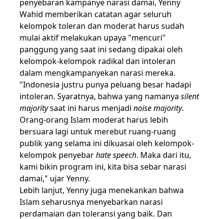
penyebaran kampanye narasi damai, Yenny
Wahid memberikan catatan agar seluruh
kelompok toleran dan moderat harus sudah
mulai aktif melakukan upaya "mencuri"
panggung yang saat ini sedang dipakai oleh
kelompok-kelompok radikal dan intoleran
dalam mengkampanyekan narasi mereka.
"Indonesia justru punya peluang besar hadapi
intoleran. Syaratnya, bahwa yang namanya
silent
majority
saat ini harus menjadi
noise majority
.
Orang-orang Islam moderat harus lebih
bersuara lagi untuk merebut ruang-ruang
publik yang selama ini dikuasai oleh kelompok-
kelompok penyebar
hate speech
. Maka dari itu,
kami bikin program ini, kita bisa sebar narasi
damai," ujar Yenny.
Lebih lanjut, Yenny juga menekankan bahwa
Islam seharusnya menyebarkan narasi
perdamaian dan toleransi yang baik. Dan