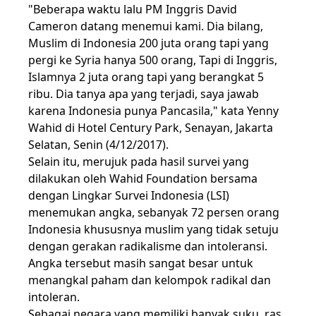
"Beberapa waktu lalu PM Inggris David
Cameron datang menemui kami. Dia bilang,
Muslim di Indonesia 200 juta orang tapi yang
pergi ke Syria hanya 500 orang, Tapi di Inggris,
Islamnya 2 juta orang tapi yang berangkat 5
ribu. Dia tanya apa yang terjadi, saya jawab
karena Indonesia punya Pancasila," kata Yenny
Wahid di Hotel Century Park, Senayan, Jakarta
Selatan, Senin (4/12/2017).
Selain itu, merujuk pada hasil survei yang
dilakukan oleh Wahid Foundation bersama
dengan Lingkar Survei Indonesia (LSI)
menemukan angka, sebanyak 72 persen orang
Indonesia khususnya muslim yang tidak setuju
dengan gerakan radikalisme dan intoleransi.
Angka tersebut masih sangat besar untuk
menangkal paham dan kelompok radikal dan
intoleran.
Sebagai negara yang memiliki banyak suku, ras,