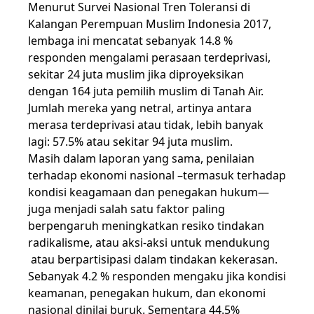
Menurut Survei Nasional Tren Toleransi di
Kalangan Perempuan Muslim Indonesia 2017,
lembaga ini mencatat sebanyak 14.8 %
responden mengalami perasaan terdeprivasi,
sekitar 24 juta muslim jika diproyeksikan
dengan 164 juta pemilih muslim di Tanah Air.
Jumlah mereka yang netral, artinya antara
merasa terdeprivasi atau tidak, lebih banyak
lagi: 57.5% atau sekitar 94 juta muslim.
Masih dalam laporan yang sama, penilaian
terhadap ekonomi nasional –termasuk terhadap
kondisi keagamaan dan penegakan hukum—
juga menjadi salah satu faktor paling
berpengaruh meningkatkan resiko tindakan
radikalisme, atau aksi-aksi untuk mendukung
atau berpartisipasi dalam tindakan kekerasan.
Sebanyak 4.2 % responden mengaku jika kondisi
keamanan, penegakan hukum, dan ekonomi
nasional dinilai buruk. Sementara 44.5%