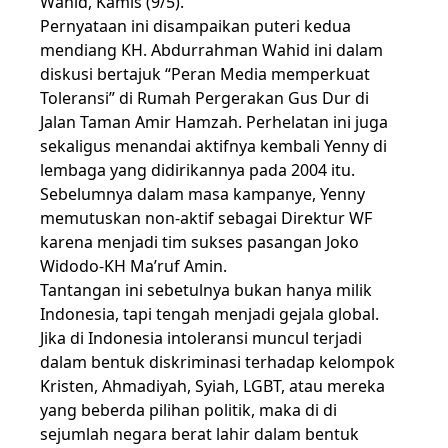
Wahid, Kamis (9/5).
Pernyataan ini disampaikan puteri kedua
mendiang KH. Abdurrahman Wahid ini dalam
diskusi bertajuk “Peran Media memperkuat
Toleransi” di Rumah Pergerakan Gus Dur di
Jalan Taman Amir Hamzah. Perhelatan ini juga
sekaligus menandai aktifnya kembali Yenny di
lembaga yang didirikannya pada 2004 itu.
Sebelumnya dalam masa kampanye, Yenny
memutuskan non-aktif sebagai Direktur WF
karena menjadi tim sukses pasangan Joko
Widodo-KH Ma’ruf Amin.
Tantangan ini sebetulnya bukan hanya milik
Indonesia, tapi tengah menjadi gejala global.
Jika di Indonesia intoleransi muncul terjadi
dalam bentuk diskriminasi terhadap kelompok
Kristen, Ahmadiyah, Syiah, LGBT, atau mereka
yang beberda pilihan politik, maka di di
sejumlah negara berat lahir dalam bentuk