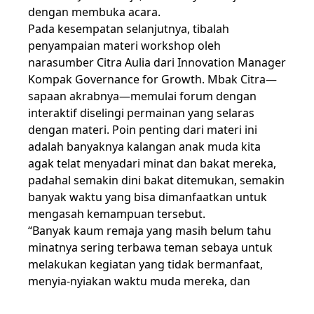
dengan membuka acara.
Pada kesempatan selanjutnya, tibalah
penyampaian materi workshop oleh
narasumber Citra Aulia dari Innovation Manager
Kompak Governance for Growth. Mbak Citra—
sapaan akrabnya—memulai forum dengan
interaktif diselingi permainan yang selaras
dengan materi. Poin penting dari materi ini
adalah banyaknya kalangan anak muda kita
agak telat menyadari minat dan bakat mereka,
padahal semakin dini bakat ditemukan, semakin
banyak waktu yang bisa dimanfaatkan untuk
mengasah kemampuan tersebut.
“Banyak kaum remaja yang masih belum tahu
minatnya sering terbawa teman sebaya untuk
melakukan kegiatan yang tidak bermanfaat,
menyia-nyiakan waktu muda mereka, dan
menyesalinya di hari tua, ini yang harus kita