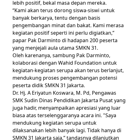
lebih positif, bekal masa depan mereka.
“Kami akan terus dorong siswa-siswi untuk
banyak berkarya, tentu dengan basis
pengembangan minat dan bakat. Kami merasa
kegiatan positif seperti ini perlu digiatkan,”
papar Pak Darminto di hadapan 200 peserta
yang menjejali aula utama SMKN 31.
Oleh karenanya, sambung Pak Darminto,
kolaborasi dengan Wahid Foundation untuk
kegiatan-kegiatan serupa akan terus berlanjut,
mendukung proses pengembangan potensi
peserta didik SMKN 31 Jakarta.
Dr. Hj. A Eriyatun Koswara, M. Pd, Pengawas
SMK Sudin Dinas Pendidikan Jakarta Pusat yang
juga hadir, menyampaikan apresiasi yang luar
biasa atas terselenggaranya acara ini. "Saya
mendukung kegiatan serupa untuk
dilaksanakan lebih banyak lagi. Tidak hanya di
SMKN 31 Jakarta saja,” tandasnya dilanjutkan