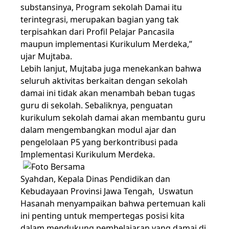
substansinya, Program sekolah Damai itu
terintegrasi, merupakan bagian yang tak
terpisahkan dari Profil Pelajar Pancasila
maupun implementasi Kurikulum Merdeka,”
ujar Mujtaba.
Lebih lanjut, Mujtaba juga menekankan bahwa
seluruh aktivitas berkaitan dengan sekolah
damai ini tidak akan menambah beban tugas
guru di sekolah. Sebaliknya, penguatan
kurikulum sekolah damai akan membantu guru
dalam mengembangkan modul ajar dan
pengelolaan P5 yang berkontribusi pada
Implementasi Kurikulum Merdeka.
Syahdan, Kepala Dinas Pendidikan dan
Kebudayaan Provinsi Jawa Tengah, Uswatun
Hasanah menyampaikan bahwa pertemuan kali
ini penting untuk mempertegas posisi kita
dalam mendukung pembelajaran yang damai di