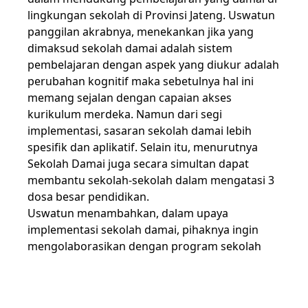
lingkungan sekolah di Provinsi Jateng. Uswatun
panggilan akrabnya, menekankan jika yang
dimaksud sekolah damai adalah sistem
pembelajaran dengan aspek yang diukur adalah
perubahan kognitif maka sebetulnya hal ini
memang sejalan dengan capaian akses
kurikulum merdeka. Namun dari segi
implementasi, sasaran sekolah damai lebih
spesifik dan aplikatif. Selain itu, menurutnya
Sekolah Damai juga secara simultan dapat
membantu sekolah-sekolah dalam mengatasi 3
dosa besar pendidikan.
Uswatun menambahkan, dalam upaya
implementasi sekolah damai, pihaknya ingin
mengolaborasikan dengan program sekolah
menyenangkan. Sekolah menyenangkan ini
merupakan sekolah yang sedang
dikembangkan oleh Pemprov Jateng. “Bagus jika